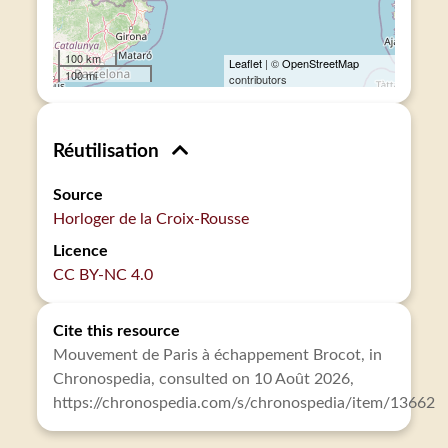
100 km
Leaflet
| ©
OpenStreetMap
100 mi
contributors
Réutilisation
Source
Horloger de la Croix-Rousse
Licence
CC BY-NC 4.0
Cite this resource
Mouvement de Paris à échappement Brocot, in
Chronospedia, consulted on 10 Août 2026,
https://chronospedia.com/s/chronospedia/item/13662