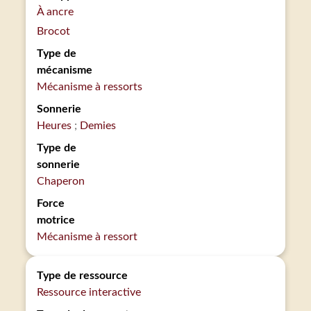
À ancre
Brocot
Type de
mécanisme
Mécanisme à ressorts
Sonnerie
Heures
Demies
Type de
sonnerie
Chaperon
Force
motrice
Mécanisme à ressort
Type de ressource
Ressource interactive