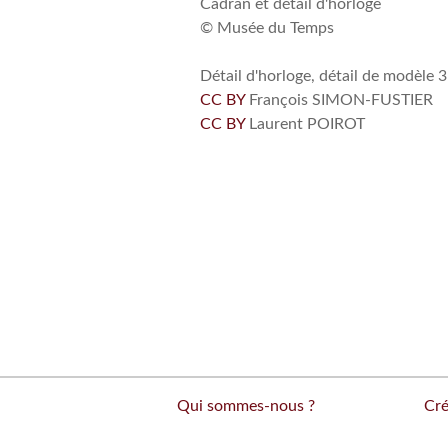
Cadran et détail d'horloge
© Musée du Temps
Détail d'horloge, détail de modèle 
CC BY
François SIMON-FUSTIER
CC BY
Laurent POIROT
Qui sommes-nous ?
Cré