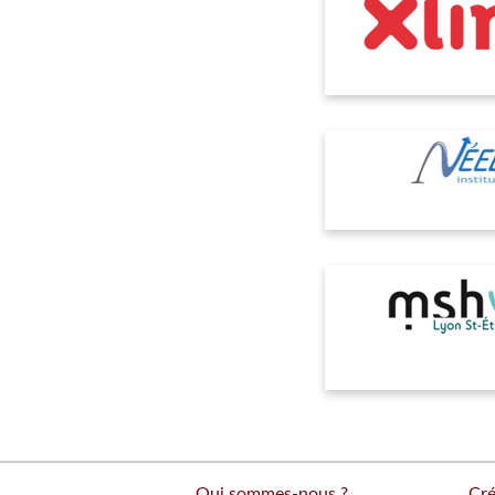
Qui sommes-nous ?
Cré