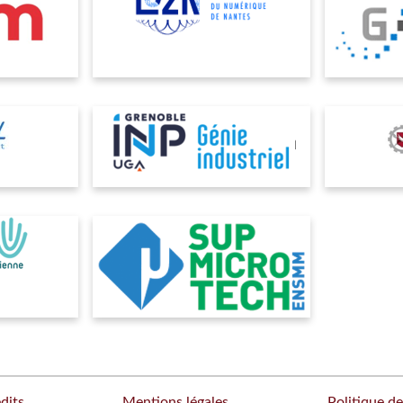
dits
Mentions légales
Politique de