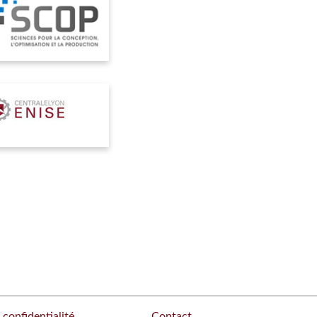
 confidentialité
Contact