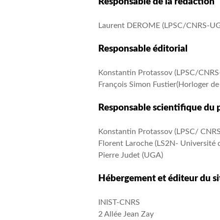
Responsable de la rédaction
Laurent DEROME (LPSC/CNRS-UG
Responsable éditorial
Konstantin Protassov (LPSC/CNR
François Simon Fustier(Horloger de 
Responsable scientifique du 
Konstantin Protassov (LPSC/ CNR
Florent Laroche (LS2N- Université 
Pierre Judet (UGA)
Hébergement et éditeur du si
INIST-CNRS
2 Allée Jean Zay