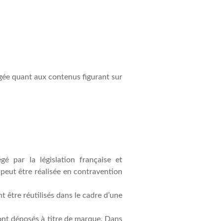
gée quant aux contenus figurant sur
gé par la législation française et
 peut être réalisée en contravention
t être réutilisés dans le cadre d’une
sont déposés à titre de marque. Dans