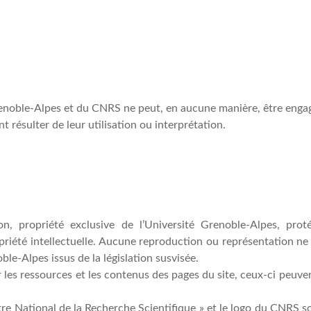
Grenoble-Alpes et du CNRS ne peut, en aucune manière, être enga
 résulter de leur utilisation ou interprétation.
, propriété exclusive de l’Université Grenoble-Alpes, proté
ropriété intellectuelle. Aucune reproduction ou représentation ne
ble-Alpes issus de la législation susvisée.
les ressources et les contenus des pages du site, ceux-ci peuven
tre National de la Recherche Scientifique » et le logo du CNRS 