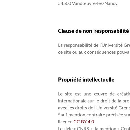
54500 Vandœuvre-lès-Nancy
Clause de non-responsabilité
La responsabilité de l’Université 
ce site ou aux conséquences pouvant
Propriété intellectuelle
Le site est une œuvre de création
internationale sur le droit de la p
avec les droits de l’Université Greno
Sauf mention contraire précisée sur 
licence
CC BY 4.0
.
Le sigle « CNRS », la mention « Cen