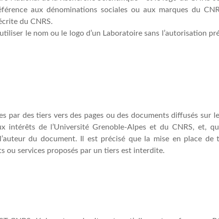
e référence aux dénominations sociales ou aux marques du CNR
 écrite du CNRS.
utiliser le nom ou le logo d’un Laboratoire sans l’autorisation pr
es par des tiers vers des pages ou des documents diffusés sur le
x intérêts de l’Université Grenoble-Alpes et du CNRS, et, qu’i
 et l’auteur du document. Il est précisé que la mise en place de
ou services proposés par un tiers est interdite.