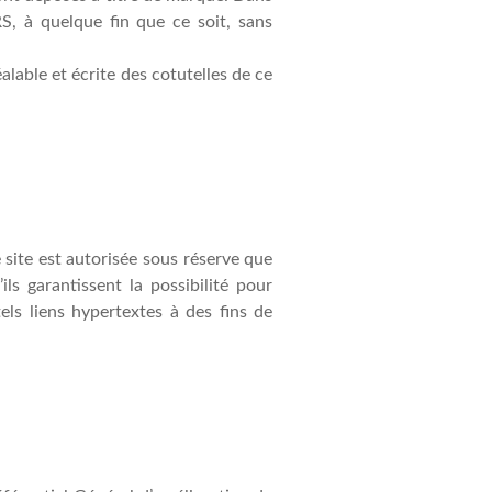
S, à quelque fin que ce soit, sans
éalable et écrite des cotutelles de ce
 site est autorisée sous réserve que
ls garantissent la possibilité pour
 tels liens hypertextes à des fins de