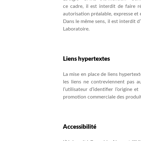
ce cadre, il est interdit de fair
autorisation préalable, expresse et
Dans le même sens, il est interdit d’
Laboratoire.
Liens hypertextes
La mise en place de liens hypertext
les liens ne contreviennent pas au
l’utilisateur d’identifier l’origine
promotion commerciale des produits 
Accessibilité