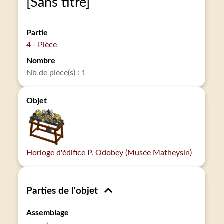
[Sans titre]
Partie
4 - Pièce
Nombre
Nb de pièce(s) : 1
Objet
Horloge d'édifice P. Odobey (Musée Matheysin)
Parties de l'objet
Assemblage