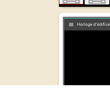
Visualise
Horloge d'édifice
Mirador