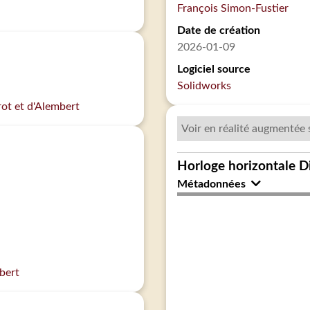
François Simon-Fustier
Date de création
2026-01-09
Logiciel source
Solidworks
rot et d'Alembert
Voir en réalité augmentée 
Horloge horizontale Di
Métadonnées
bert