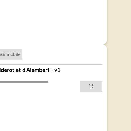
sur mobile
derot et d'Alembert - v1