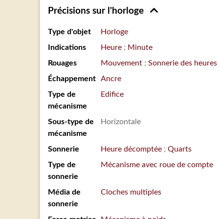
Précisions sur l'horloge
Type d'objet
Horloge
Indications
Heure
Minute
Rouages
Mouvement
Sonnerie des heures
Échappement
Ancre
Type de
Edifice
mécanisme
Sous-type de
Horizontale
mécanisme
Sonnerie
Heure décomptée
Quarts
Type de
Mécanisme avec roue de compte
sonnerie
Média de
Cloches multiples
sonnerie