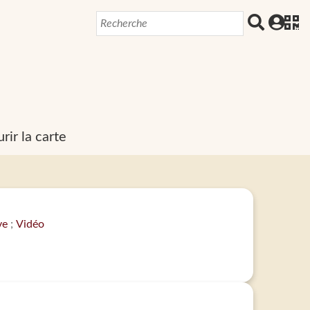
rir la carte
ve
Vidéo