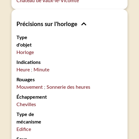
Château de Vaux-le-Vicomte
Précisions sur l'horloge
Type
d'objet
Horloge
Indications
Heure
Minute
Rouages
Mouvement
Sonnerie des heures
Échappement
Chevilles
Type de
mécanisme
Edifice