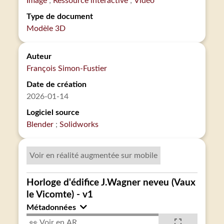
Image
Ressource interactive
Vidéo
Type de document
Modèle 3D
Auteur
François Simon-Fustier
Date de création
2026-01-14
Logiciel source
Blender
Solidworks
Voir en réalité augmentée sur mobile
Horloge d'édifice J.Wagner neveu (Vaux
le Vicomte) - v1
Métadonnées
👀 Voir en AR