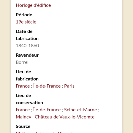
Horloge d'édifice
Période
19e siècle
Date de
fabrication
1840-1860
Revendeur
Borrel
Lieu de
fabrication
France
Île-de-France
Paris
Lieu de
conservation
France
Île-de-France
Seine-et-Marne
Maincy
Château de Vaux-le-Vicomte
Source