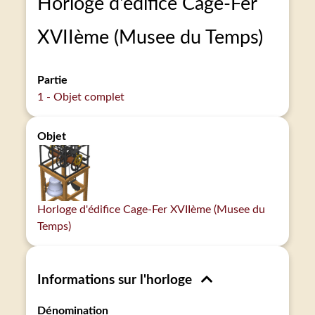
Horloge d'édifice Cage-Fer
XVIIème (Musee du Temps)
Partie
1 - Objet complet
Objet
Horloge d'édifice Cage-Fer XVIIème (Musee du
Temps)
Informations sur l'horloge
Dénomination