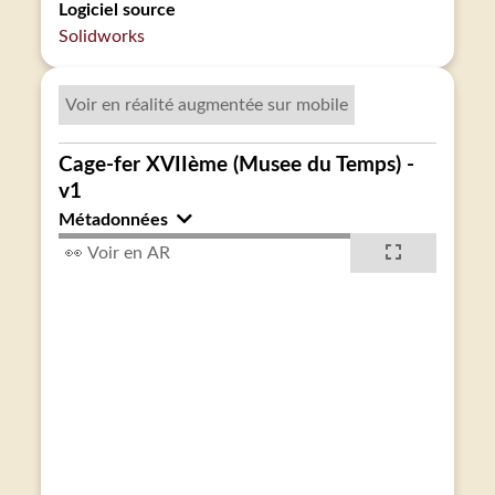
Logiciel source
Solidworks
Voir en réalité augmentée sur mobile
Cage-fer XVIIème (Musee du Temps) -
v1
Métadonnées
👀 Voir en AR