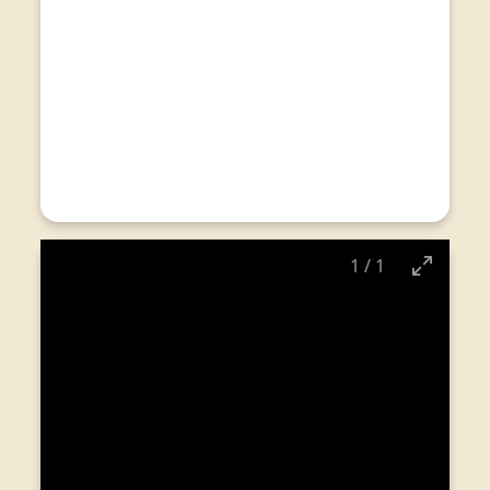
1
/
1