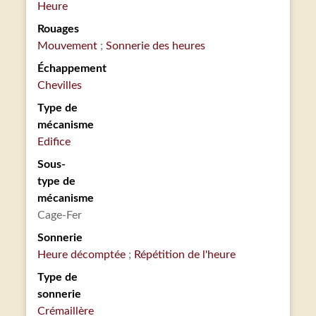
Heure
Rouages
Mouvement
Sonnerie des heures
Échappement
Chevilles
Type de
mécanisme
Edifice
Sous-
type de
mécanisme
Cage-Fer
Sonnerie
Heure décomptée
Répétition de l'heure
Type de
sonnerie
Crémaillère