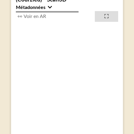
Métadonnées
👀 Voir en AR