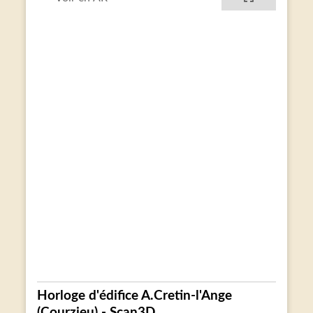
Horloge d'édifice A.Cretin-l'Ange
(Courzieu) - Scan3D