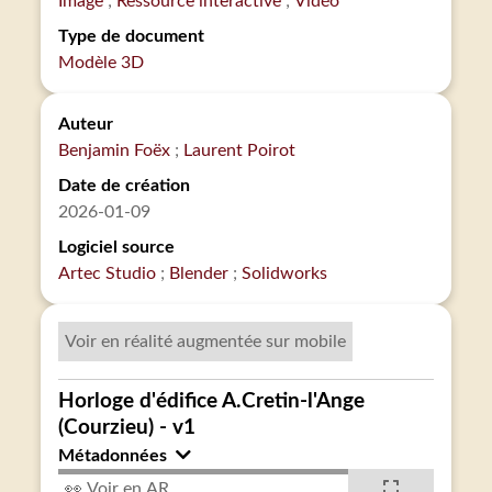
Image
Ressource interactive
Vidéo
Type de document
Modèle 3D
Auteur
Benjamin Foëx
Laurent Poirot
Date de création
2026-01-09
Logiciel source
Artec Studio
Blender
Solidworks
Voir en réalité augmentée sur mobile
Horloge d'édifice A.Cretin-l'Ange
(Courzieu) - v1
Métadonnées
👀 Voir en AR