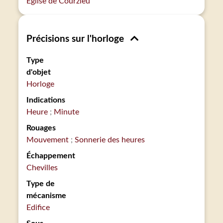
Église de Courzieu
Précisions sur l'horloge
Type
d'objet
Horloge
Indications
Heure
Minute
Rouages
Mouvement
Sonnerie des heures
Échappement
Chevilles
Type de
mécanisme
Edifice