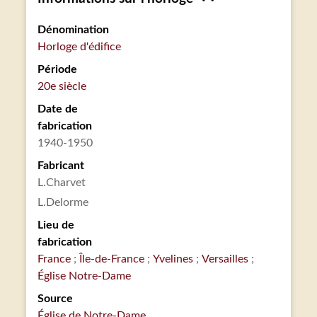
Dénomination
Horloge d'édifice
Période
20e siècle
Date de
fabrication
1940-1950
Fabricant
L.Charvet
L.Delorme
Lieu de
fabrication
France
Île-de-France
Yvelines
Versailles
Église Notre-Dame
Source
Église de Notre-Dame