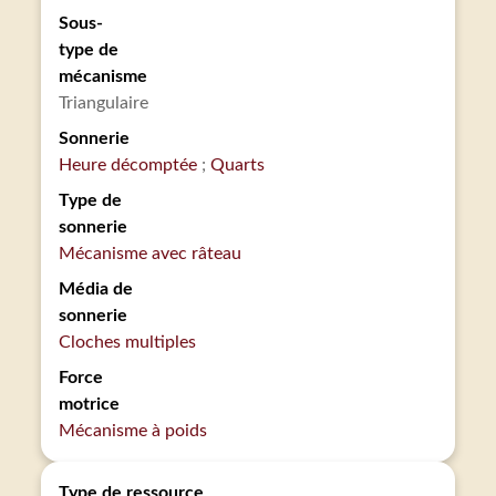
Sous-
type de
mécanisme
Triangulaire
Sonnerie
Heure décomptée
Quarts
Type de
sonnerie
Mécanisme avec râteau
Média de
sonnerie
Cloches multiples
Force
motrice
Mécanisme à poids
Type de ressource