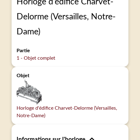
Horloge d'édifice Charvet-
Delorme (Versailles, Notre-
Dame)
Partie
1 - Objet complet
Objet
Horloge d'édifice Charvet-Delorme (Versailles,
Notre-Dame)
Informations sur l'horloge