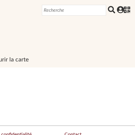
rir la carte
 confidentialité
Contact