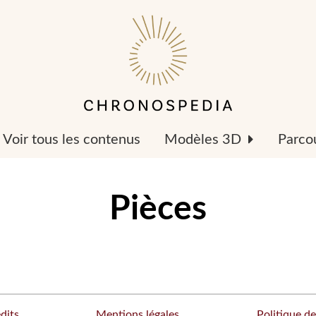
Voir tous les contenus
Modèles 3D
Parcou
Pièces
dits
Mentions légales
Politique de