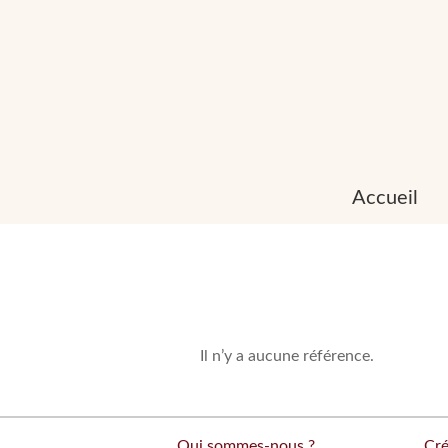
Accueil
Il n’y a aucune référence.
Qui sommes-nous ?
Cré